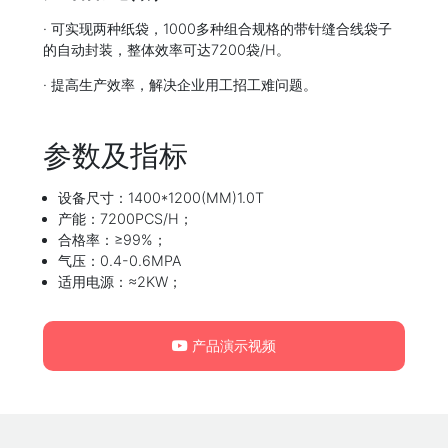
· 可实现两种纸袋，1000多种组合规格的带针缝合线袋子
的自动封装，整体效率可达7200袋/H。
· 提高生产效率，解决企业用工招工难问题。
参数及指标
设备尺寸：1400*1200(MM)1.0T
产能：7200PCS/H；
合格率：≥99%；
气压：0.4-0.6MPA
适用电源：≈2KW；
产品演示视频