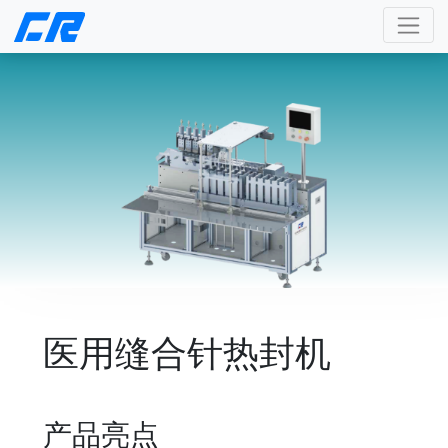
医用缝合针热封机
产品亮点