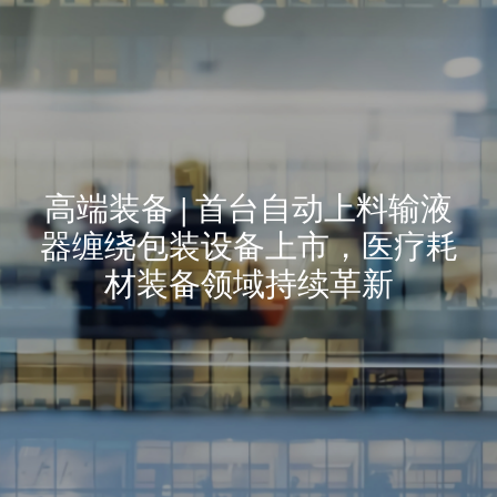
高端装备 | 首台自动上料输液
器缠绕包装设备上市，医疗耗
材装备领域持续革新