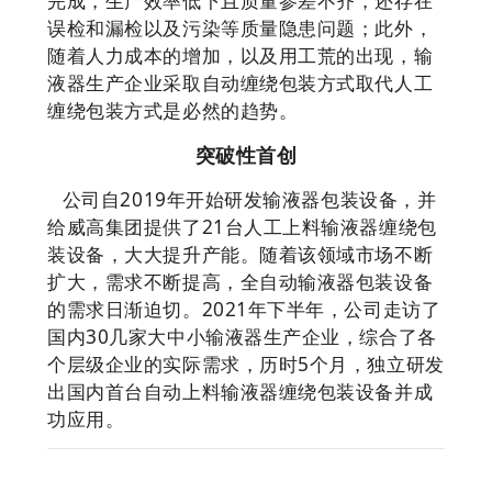
完成，生产效率低下且质量参差不齐，还存在
误检和漏检以及污染等质量隐患问题；此外，
随着人力成本的增加，以及用工荒的出现，输
液器生产企业采取自动缠绕包装方式取代人工
缠绕包装方式是必然的趋势。
突破性首创
公司自2
019年开始研发输液器包装设备，并
给威高集团提供了21台人工上料输液器缠绕包
装设备，大大
提升产能。
随着该领域市场不断
扩大，需求不断提高，全自动输液器包装设备
的需求日渐迫切。
2021年下半年，公司走访了
国内30几家大中小输液器生产企业，综合了各
个层级企业的实际需求，历时5个月，独立研发
出国内首台自动上料输液器缠绕包装设备并成
功应用。