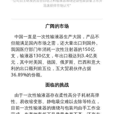
"公司自主研发的首台自动上料输液器缠绕进袋包装设备上市并
迅速获得市场认可"
广
阔的市场
中国一直是一次性输液器生产大国，产品不
但能满足国内市场之需，还大量出口到国外。
我国医疗部门年消耗一次性注射器的150亿
支，输液器130亿支，年出口额达到3.4亿美
元，其中对美国、德国、俄罗斯、巴西和意大
利的出口额列前五位，五大贸易伙伴占据
36.89%的份额。
面临的挑战
由于一次性输液器存在柔性高分子耗材高弹
性、易收缩变形、静电吸尘难以去除等特点，
目前一次性输液器的缠绕与包装均由手工作业